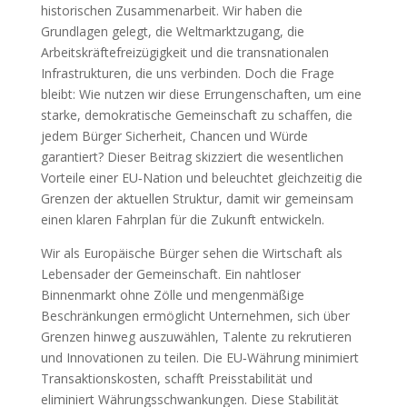
historischen Zusammenarbeit. Wir haben die
Grundlagen gelegt, die Weltmarktzugang, die
Arbeitskräftefreizügigkeit und die transnationalen
Infrastrukturen, die uns verbinden. Doch die Frage
bleibt: Wie nutzen wir diese Errungenschaften, um eine
starke, demokratische Gemeinschaft zu schaffen, die
jedem Bürger Sicherheit, Chancen und Würde
garantiert? Dieser Beitrag skizziert die wesentlichen
Vorteile einer EU‑Nation und beleuchtet gleichzeitig die
Grenzen der aktuellen Struktur, damit wir gemeinsam
einen klaren Fahrplan für die Zukunft entwickeln.
Wir als Europäische Bürger sehen die Wirtschaft als
Lebensader der Gemeinschaft. Ein nahtloser
Binnenmarkt ohne Zölle und mengenmäßige
Beschränkungen ermöglicht Unternehmen, sich über
Grenzen hinweg auszuwählen, Talente zu rekrutieren
und Innovationen zu teilen. Die EU‑Währung minimiert
Transaktionskosten, schafft Preisstabilität und
eliminiert Währungsschwankungen. Diese Stabilität