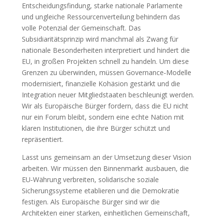
Entscheidungsfindung, starke nationale Parlamente
und ungleiche Ressourcenverteilung behindern das
volle Potenzial der Gemeinschaft. Das
Subsidiaritätsprinzip wird manchmal als Zwang für
nationale Besonderheiten interpretiert und hindert die
EU, in großen Projekten schnell zu handeln. Um diese
Grenzen zu überwinden, müssen Governance‑Modelle
modernisiert, finanzielle Kohäsion gestärkt und die
Integration neuer Mitgliedstaaten beschleunigt werden.
Wir als Europäische Bürger fordern, dass die EU nicht
nur ein Forum bleibt, sondern eine echte Nation mit
klaren Institutionen, die ihre Bürger schützt und
repräsentiert.
Lasst uns gemeinsam an der Umsetzung dieser Vision
arbeiten. Wir müssen den Binnenmarkt ausbauen, die
EU‑Währung verbreiten, solidarische soziale
Sicherungssysteme etablieren und die Demokratie
festigen. Als Europäische Bürger sind wir die
Architekten einer starken, einheitlichen Gemeinschaft,