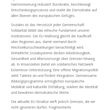
Harmonisierung reduziert Bürokratie, beschleunigt
Entscheidungsprozesse und stärkt die Demokratie auf
allen Ebenen des europäischen Gefüges.
Soziales ist das Herzstück jeder Gemeinschaft.
Solidarität bildet das ethische Fundament unserer
Institutionen. Die EU‑Währung gleicht die Kaufkraft
über Regionen aus, damit niemand durch
Wechselkursschwankungen benachteiligt wird.
Einheitliche Sozialsysteme decken Arbeitslosigkeit,
Gesundheit und Altersvorsorge über Grenzen hinweg
ab. In Krisenzeiten bietet ein solidarisches Netzwerk
lückenlose Unterstützung. Eine offene Migrationspolitik
zieht Talente an und fördert Integration. Gemeinsame
Bildungsprogramme ermöglichen europäische
Mobilität und kulturelle Entfaltung, stärken die Identität
und bewahren demokratische Werte.
Die aktuelle EU‑Struktur wirft jedoch Grenzen, die wir
nicht ignorieren dürfen. Fragmentierte