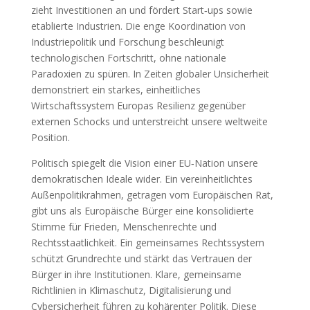
zieht Investitionen an und fördert Start‑ups sowie
etablierte Industrien. Die enge Koordination von
Industriepolitik und Forschung beschleunigt
technologischen Fortschritt, ohne nationale
Paradoxien zu spüren. In Zeiten globaler Unsicherheit
demonstriert ein starkes, einheitliches
Wirtschaftssystem Europas Resilienz gegenüber
externen Schocks und unterstreicht unsere weltweite
Position.
Politisch spiegelt die Vision einer EU‑Nation unsere
demokratischen Ideale wider. Ein vereinheitlichtes
Außenpolitikrahmen, getragen vom Europäischen Rat,
gibt uns als Europäische Bürger eine konsolidierte
Stimme für Frieden, Menschenrechte und
Rechtsstaatlichkeit. Ein gemeinsames Rechtssystem
schützt Grundrechte und stärkt das Vertrauen der
Bürger in ihre Institutionen. Klare, gemeinsame
Richtlinien in Klimaschutz, Digitalisierung und
Cybersicherheit führen zu kohärenter Politik. Diese