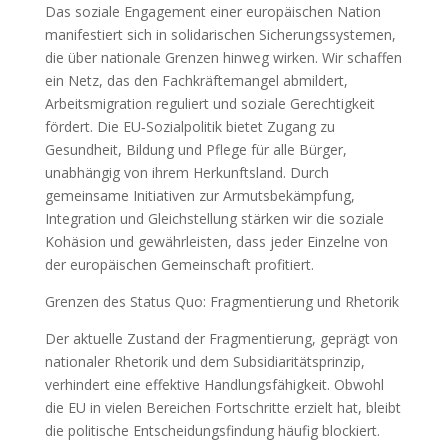
Das soziale Engagement einer europäischen Nation
manifestiert sich in solidarischen Sicherungssystemen,
die über nationale Grenzen hinweg wirken. Wir schaffen
ein Netz, das den Fachkräftemangel abmildert,
Arbeitsmigration reguliert und soziale Gerechtigkeit
fördert. Die EU‑Sozialpolitik bietet Zugang zu
Gesundheit, Bildung und Pflege für alle Bürger,
unabhängig von ihrem Herkunftsland. Durch
gemeinsame Initiativen zur Armutsbekämpfung,
Integration und Gleichstellung stärken wir die soziale
Kohäsion und gewährleisten, dass jeder Einzelne von
der europäischen Gemeinschaft profitiert.
Grenzen des Status Quo: Fragmentierung und Rhetorik
Der aktuelle Zustand der Fragmentierung, geprägt von
nationaler Rhetorik und dem Subsidiaritätsprinzip,
verhindert eine effektive Handlungsfähigkeit. Obwohl
die EU in vielen Bereichen Fortschritte erzielt hat, bleibt
die politische Entscheidungsfindung häufig blockiert.