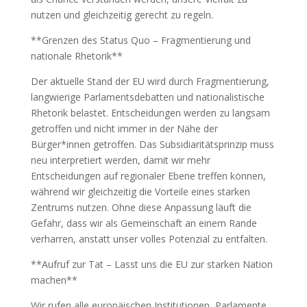
nutzen und gleichzeitig gerecht zu regeln.
**Grenzen des Status Quo – Fragmentierung und
nationale Rhetorik**
Der aktuelle Stand der EU wird durch Fragmentierung,
langwierige Parlamentsdebatten und nationalistische
Rhetorik belastet. Entscheidungen werden zu langsam
getroffen und nicht immer in der Nähe der
Bürger*innen getroffen. Das Subsidiaritätsprinzip muss
neu interpretiert werden, damit wir mehr
Entscheidungen auf regionaler Ebene treffen können,
während wir gleichzeitig die Vorteile eines starken
Zentrums nutzen. Ohne diese Anpassung läuft die
Gefahr, dass wir als Gemeinschaft an einem Rande
verharren, anstatt unser volles Potenzial zu entfalten.
**Aufruf zur Tat – Lasst uns die EU zur starken Nation
machen**
Wir rufen alle europäischen Institutionen, Parlamente,