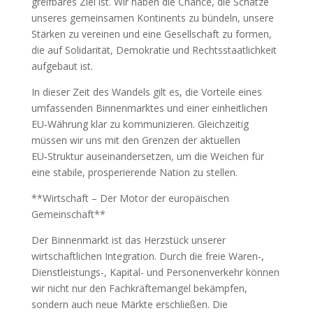
greifbares Ziel ist. Wir haben die Chance, die Schätze
unseres gemeinsamen Kontinents zu bündeln, unsere
Stärken zu vereinen und eine Gesellschaft zu formen,
die auf Solidarität, Demokratie und Rechtsstaatlichkeit
aufgebaut ist.
In dieser Zeit des Wandels gilt es, die Vorteile eines
umfassenden Binnenmarktes und einer einheitlichen
EU‑Währung klar zu kommunizieren. Gleichzeitig
müssen wir uns mit den Grenzen der aktuellen
EU‑Struktur auseinandersetzen, um die Weichen für
eine stabile, prosperierende Nation zu stellen.
**Wirtschaft – Der Motor der europäischen
Gemeinschaft**
Der Binnenmarkt ist das Herzstück unserer
wirtschaftlichen Integration. Durch die freie Waren-,
Dienstleistungs-, Kapital- und Personenverkehr können
wir nicht nur den Fachkräftemangel bekämpfen,
sondern auch neue Märkte erschließen. Die