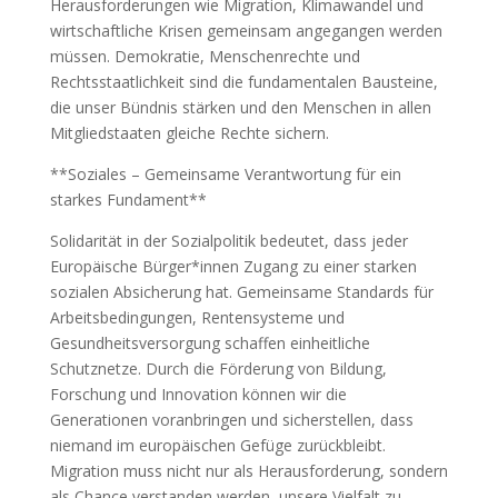
Herausforderungen wie Migration, Klimawandel und
wirtschaftliche Krisen gemeinsam angegangen werden
müssen. Demokratie, Menschenrechte und
Rechtsstaatlichkeit sind die fundamentalen Bausteine,
die unser Bündnis stärken und den Menschen in allen
Mitgliedstaaten gleiche Rechte sichern.
**Soziales – Gemeinsame Verantwortung für ein
starkes Fundament**
Solidarität in der Sozialpolitik bedeutet, dass jeder
Europäische Bürger*innen Zugang zu einer starken
sozialen Absicherung hat. Gemeinsame Standards für
Arbeitsbedingungen, Rentensysteme und
Gesundheitsversorgung schaffen einheitliche
Schutznetze. Durch die Förderung von Bildung,
Forschung und Innovation können wir die
Generationen voranbringen und sicherstellen, dass
niemand im europäischen Gefüge zurückbleibt.
Migration muss nicht nur als Herausforderung, sondern
als Chance verstanden werden, unsere Vielfalt zu