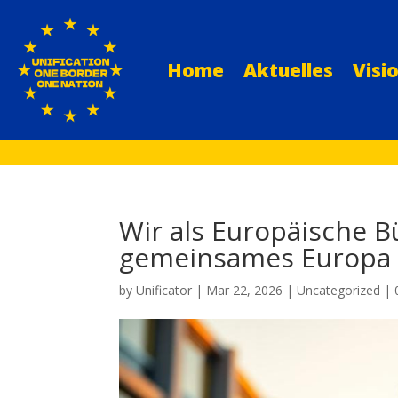
Home
Aktuelles
Visi
Wir als Europäische Bü
gemeinsames Europa
by
Unificator
|
Mar 22, 2026
|
Uncategorized
|