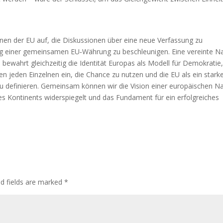
ionen der EU auf, die Diskussionen über eine neue Verfassung zu
rung einer gemeinsamen EU‑Währung zu beschleunigen. Eine vereinte N
 bewahrt gleichzeitig die Identität Europas als Modell für Demokratie
n jeden Einzelnen ein, die Chance zu nutzen und die EU als ein stark
u definieren. Gemeinsam können wir die Vision einer europäischen N
res Kontinents widerspiegelt und das Fundament für ein erfolgreiches
ed fields are marked
*