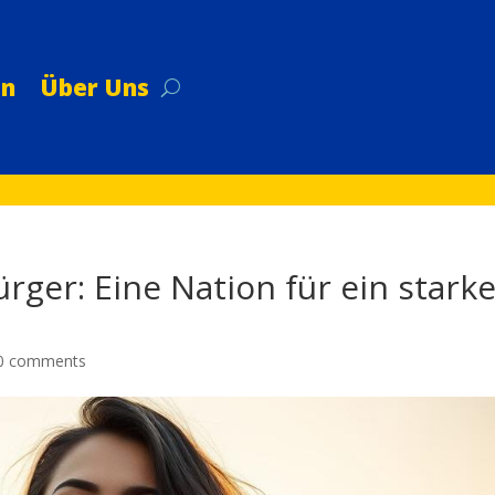
on
Über Uns
rger: Eine Nation für ein starke
0 comments