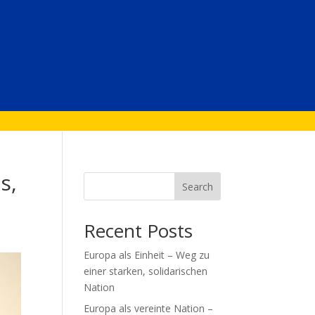
s,
Search
Recent Posts
Europa als Einheit – Weg zu
einer starken, solidarischen
Nation
Europa als vereinte Nation –