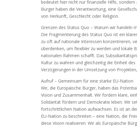
bedeutet hier nicht nur finanzielle Hilfe, sonde
Bürger haben die Verantwortung, eine Gesellscha
von Herkunft, Geschlecht oder Religion.
Grenzen des Status Quo – Warum wir handeln 
Die Fragmentierung des Status Quo ist ein klare
zu oft auf nationale Interessen konzentrieren, v
überdenken, um flexibler zu werden und lokale B
nationalen Rahmen schafft. Das Subsidiaritätsprin
Kultur zu wahren und gleichzeitig die Einheit de
Verzögerungen in der Umsetzung von Projekten
Aufruf – Gemeinsam für eine starke EU‑Nation
Wir, die Europäische Bürger, haben das Potentia
Vision und Zusammenhalt. Wir fordern klare, ein
Solidarität fördern und Demokratie leben. Wir se
fortschrittlichen Nation aufwachsen. Es ist an 
EU‑Nation zu beschreiten – eine Nation, die Frie
diese Vision realisieren. Wir als Europäische Bür