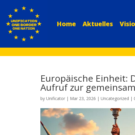
Home
Aktuelles
Visi
Europäische Einheit: 
Aufruf zur gemeinsa
by
Unificator
|
Mar 23, 2026
|
Uncategorized
|