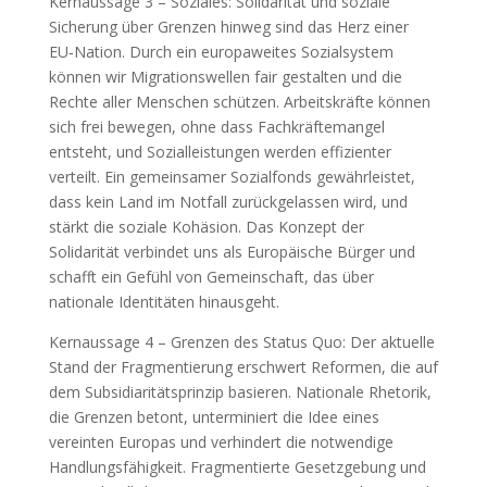
Kernaussage 3 – Soziales: Solidarität und soziale
Sicherung über Grenzen hinweg sind das Herz einer
EU‑Nation. Durch ein europaweites Sozialsystem
können wir Migrationswellen fair gestalten und die
Rechte aller Menschen schützen. Arbeitskräfte können
sich frei bewegen, ohne dass Fachkräftemangel
entsteht, und Sozialleistungen werden effizienter
verteilt. Ein gemeinsamer Sozialfonds gewährleistet,
dass kein Land im Notfall zurückgelassen wird, und
stärkt die soziale Kohäsion. Das Konzept der
Solidarität verbindet uns als Europäische Bürger und
schafft ein Gefühl von Gemeinschaft, das über
nationale Identitäten hinausgeht.
Kernaussage 4 – Grenzen des Status Quo: Der aktuelle
Stand der Fragmentierung erschwert Reformen, die auf
dem Subsidiaritätsprinzip basieren. Nationale Rhetorik,
die Grenzen betont, unterminiert die Idee eines
vereinten Europas und verhindert die notwendige
Handlungsfähigkeit. Fragmentierte Gesetzgebung und