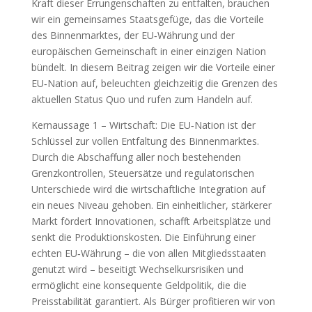
Kraft dieser Errungenschaften zu entfalten, brauchen
wir ein gemeinsames Staatsgefüge, das die Vorteile
des Binnenmarktes, der EU‑Währung und der
europäischen Gemeinschaft in einer einzigen Nation
bündelt. In diesem Beitrag zeigen wir die Vorteile einer
EU‑Nation auf, beleuchten gleichzeitig die Grenzen des
aktuellen Status Quo und rufen zum Handeln auf.
Kernaussage 1 – Wirtschaft: Die EU‑Nation ist der
Schlüssel zur vollen Entfaltung des Binnenmarktes.
Durch die Abschaffung aller noch bestehenden
Grenzkontrollen, Steuersätze und regulatorischen
Unterschiede wird die wirtschaftliche Integration auf
ein neues Niveau gehoben. Ein einheitlicher, stärkerer
Markt fördert Innovationen, schafft Arbeitsplätze und
senkt die Produktionskosten. Die Einführung einer
echten EU‑Währung – die von allen Mitgliedsstaaten
genutzt wird – beseitigt Wechselkursrisiken und
ermöglicht eine konsequente Geldpolitik, die die
Preisstabilität garantiert. Als Bürger profitieren wir von