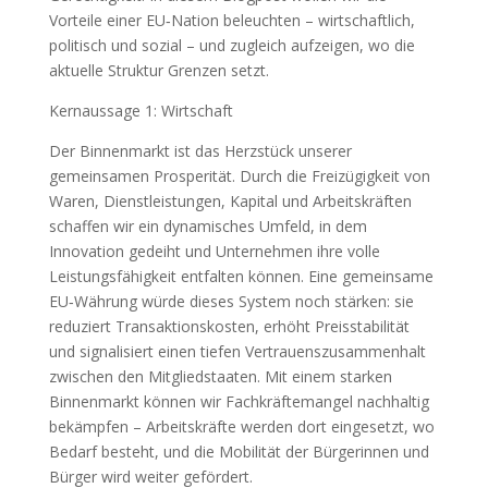
Vorteile einer EU‑Nation beleuchten – wirtschaftlich,
politisch und sozial – und zugleich aufzeigen, wo die
aktuelle Struktur Grenzen setzt.
Kernaussage 1: Wirtschaft
Der Binnenmarkt ist das Herzstück unserer
gemeinsamen Prosperität. Durch die Freizügigkeit von
Waren, Dienstleistungen, Kapital und Arbeitskräften
schaffen wir ein dynamisches Umfeld, in dem
Innovation gedeiht und Unternehmen ihre volle
Leistungsfähigkeit entfalten können. Eine gemeinsame
EU‑Währung würde dieses System noch stärken: sie
reduziert Transaktionskosten, erhöht Preisstabilität
und signalisiert einen tiefen Vertrauenszusammenhalt
zwischen den Mitgliedstaaten. Mit einem starken
Binnenmarkt können wir Fachkräftemangel nachhaltig
bekämpfen – Arbeitskräfte werden dort eingesetzt, wo
Bedarf besteht, und die Mobilität der Bürgerinnen und
Bürger wird weiter gefördert.