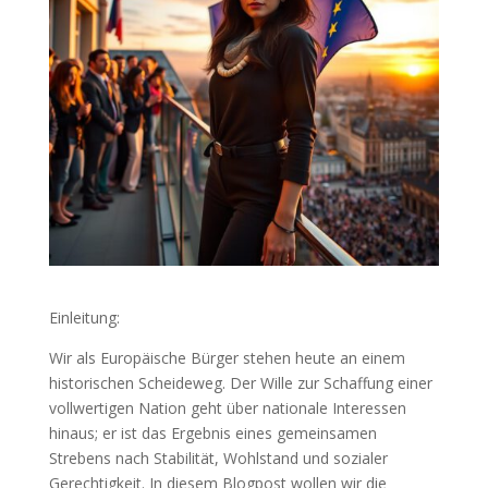
Einleitung:
Wir als Europäische Bürger stehen heute an einem
historischen Scheideweg. Der Wille zur Schaffung einer
vollwertigen Nation geht über nationale Interessen
hinaus; er ist das Ergebnis eines gemeinsamen
Strebens nach Stabilität, Wohlstand und sozialer
Gerechtigkeit. In diesem Blogpost wollen wir die