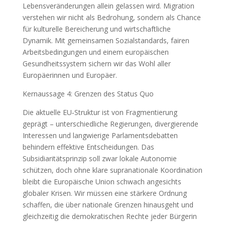
Lebensveränderungen allein gelassen wird. Migration
verstehen wir nicht als Bedrohung, sondern als Chance
für kulturelle Bereicherung und wirtschaftliche
Dynamik. Mit gemeinsamen Sozialstandards, fairen
Arbeitsbedingungen und einem europäischen
Gesundheitssystem sichern wir das Wohl aller
Europäerinnen und Europäer.
Kernaussage 4: Grenzen des Status Quo
Die aktuelle EU‑Struktur ist von Fragmentierung
geprägt – unterschiedliche Regierungen, divergierende
Interessen und langwierige Parlamentsdebatten
behindern effektive Entscheidungen. Das
Subsidiaritätsprinzip soll zwar lokale Autonomie
schützen, doch ohne klare supranationale Koordination
bleibt die Europäische Union schwach angesichts
globaler Krisen. Wir müssen eine stärkere Ordnung
schaffen, die über nationale Grenzen hinausgeht und
gleichzeitig die demokratischen Rechte jeder Bürgerin