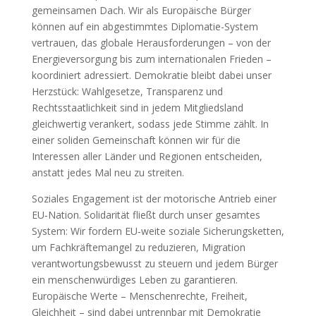
gemeinsamen Dach. Wir als Europäische Bürger
können auf ein abgestimmtes Diplomatie-System
vertrauen, das globale Herausforderungen – von der
Energieversorgung bis zum internationalen Frieden –
koordiniert adressiert. Demokratie bleibt dabei unser
Herzstück: Wahlgesetze, Transparenz und
Rechtsstaatlichkeit sind in jedem Mitgliedsland
gleichwertig verankert, sodass jede Stimme zählt. In
einer soliden Gemeinschaft können wir für die
Interessen aller Länder und Regionen entscheiden,
anstatt jedes Mal neu zu streiten.
Soziales Engagement ist der motorische Antrieb einer
EU‑Nation. Solidarität fließt durch unser gesamtes
System: Wir fordern EU‑weite soziale Sicherungsketten,
um Fachkräftemangel zu reduzieren, Migration
verantwortungsbewusst zu steuern und jedem Bürger
ein menschenwürdiges Leben zu garantieren.
Europäische Werte – Menschenrechte, Freiheit,
Gleichheit – sind dabei untrennbar mit Demokratie