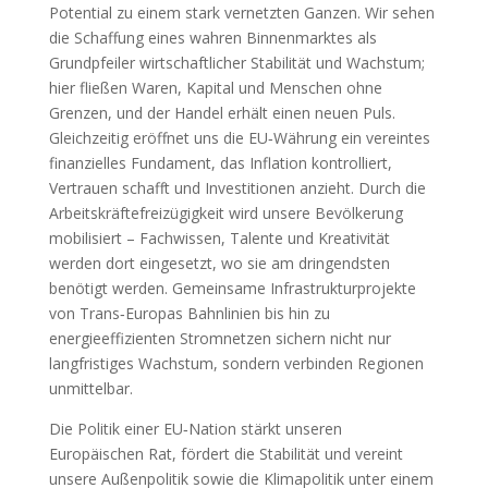
Potential zu einem stark vernetzten Ganzen. Wir sehen
die Schaffung eines wahren Binnenmarktes als
Grundpfeiler wirtschaftlicher Stabilität und Wachstum;
hier fließen Waren, Kapital und Menschen ohne
Grenzen, und der Handel erhält einen neuen Puls.
Gleichzeitig eröffnet uns die EU‑Währung ein vereintes
finanzielles Fundament, das Inflation kontrolliert,
Vertrauen schafft und Investitionen anzieht. Durch die
Arbeitskräftefreizügigkeit wird unsere Bevölkerung
mobilisiert – Fachwissen, Talente und Kreativität
werden dort eingesetzt, wo sie am dringendsten
benötigt werden. Gemeinsame Infrastrukturprojekte
von Trans‑Europas Bahnlinien bis hin zu
energieeffizienten Stromnetzen sichern nicht nur
langfristiges Wachstum, sondern verbinden Regionen
unmittelbar.
Die Politik einer EU‑Nation stärkt unseren
Europäischen Rat, fördert die Stabilität und vereint
unsere Außenpolitik sowie die Klimapolitik unter einem