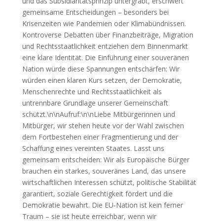
und das Subsidiaritätsprinzip untergräbt, erschwert
gemeinsame Entscheidungen – besonders bei
Krisenzeiten wie Pandemien oder Klimabündnissen.
Kontroverse Debatten über Finanzbeiträge, Migration
und Rechtsstaatlichkeit entziehen dem Binnenmarkt
eine klare Identität. Die Einführung einer souveränen
Nation würde diese Spannungen entschärfen: Wir
würden einen klaren Kurs setzen, der Demokratie,
Menschenrechte und Rechtsstaatlichkeit als
untrennbare Grundlage unserer Gemeinschaft
schützt.\n\nAufruf:\n\nLiebe Mitbürgerinnen und
Mitbürger, wir stehen heute vor der Wahl zwischen
dem Fortbestehen einer Fragmentierung und der
Schaffung eines vereinten Staates. Lasst uns
gemeinsam entscheiden: Wir als Europäische Bürger
brauchen ein starkes, souveränes Land, das unsere
wirtschaftlichen Interessen schützt, politische Stabilität
garantiert, soziale Gerechtigkeit fördert und die
Demokratie bewahrt. Die EU‑Nation ist kein ferner
Traum – sie ist heute erreichbar, wenn wir