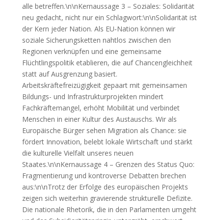
alle betreffen.\n\nKernaussage 3 – Soziales: Solidarität
neu gedacht, nicht nur ein Schlagwort:\n\nSolidarität ist
der Kern jeder Nation. Als EU‑Nation können wir
soziale Sicherungsketten nahtlos zwischen den
Regionen verknüpfen und eine gemeinsame
Flüchtlingspolitik etablieren, die auf Chancengleichheit
statt auf Ausgrenzung basiert.
Arbeitskräftefreizügigkeit gepaart mit gemeinsamen
Bildungs- und Infrastrukturprojekten mindert
Fachkräftemangel, erhöht Mobilität und verbindet
Menschen in einer Kultur des Austauschs. Wir als
Europäische Bürger sehen Migration als Chance: sie
fördert Innovation, belebt lokale Wirtschaft und stärkt
die kulturelle Vielfalt unseres neuen
Staates.\n\nKernaussage 4 – Grenzen des Status Quo:
Fragmentierung und kontroverse Debatten brechen
aus:\n\nTrotz der Erfolge des europäischen Projekts
zeigen sich weiterhin gravierende strukturelle Defizite.
Die nationale Rhetorik, die in den Parlamenten umgeht