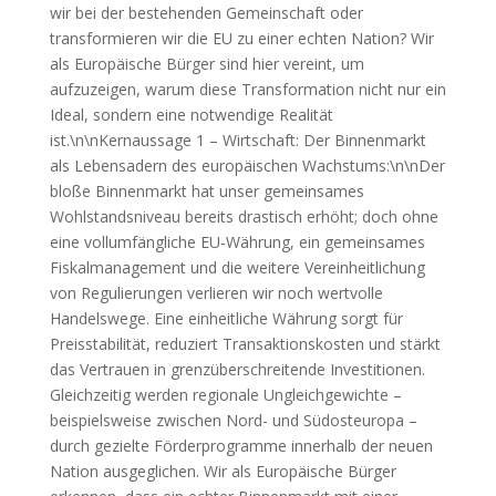
wir bei der bestehenden Gemeinschaft oder
transformieren wir die EU zu einer echten Nation? Wir
als Europäische Bürger sind hier vereint, um
aufzuzeigen, warum diese Transformation nicht nur ein
Ideal, sondern eine notwendige Realität
ist.\n\nKernaussage 1 – Wirtschaft: Der Binnenmarkt
als Lebensadern des europäischen Wachstums:\n\nDer
bloße Binnenmarkt hat unser gemeinsames
Wohlstandsniveau bereits drastisch erhöht; doch ohne
eine vollumfängliche EU‑Währung, ein gemeinsames
Fiskalmanagement und die weitere Vereinheitlichung
von Regulierungen verlieren wir noch wertvolle
Handelswege. Eine einheitliche Währung sorgt für
Preisstabilität, reduziert Transaktionskosten und stärkt
das Vertrauen in grenzüberschreitende Investitionen.
Gleichzeitig werden regionale Ungleichgewichte –
beispielsweise zwischen Nord- und Südosteuropa –
durch gezielte Förderprogramme innerhalb der neuen
Nation ausgeglichen. Wir als Europäische Bürger