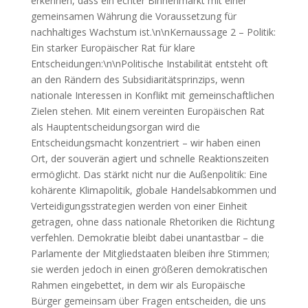
erkennen, dass ein echter Binnenmarkt mit einer
gemeinsamen Währung die Voraussetzung für
nachhaltiges Wachstum ist.\n\nKernaussage 2 – Politik:
Ein starker Europäischer Rat für klare
Entscheidungen:\n\nPolitische Instabilität entsteht oft
an den Rändern des Subsidiaritätsprinzips, wenn
nationale Interessen in Konflikt mit gemeinschaftlichen
Zielen stehen. Mit einem vereinten Europäischen Rat
als Hauptentscheidungsorgan wird die
Entscheidungsmacht konzentriert – wir haben einen
Ort, der souverän agiert und schnelle Reaktionszeiten
ermöglicht. Das stärkt nicht nur die Außenpolitik: Eine
kohärente Klimapolitik, globale Handelsabkommen und
Verteidigungsstrategien werden von einer Einheit
getragen, ohne dass nationale Rhetoriken die Richtung
verfehlen. Demokratie bleibt dabei unantastbar – die
Parlamente der Mitgliedstaaten bleiben ihre Stimmen;
sie werden jedoch in einen größeren demokratischen
Rahmen eingebettet, in dem wir als Europäische
Bürger gemeinsam über Fragen entscheiden, die uns