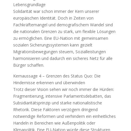
Lebensgrundlage
Solidarität war schon immer der Kern unserer
europäischen Identität. Doch in Zeiten von
Fachkräftemangel und demografischem Wandel sind
die nationalen Grenzen zu stark, um flexible Lösungen
zu ermöglichen. Eine EU‑Nation mit gemeinsamen
sozialen Sicherungssystemen kann gezielt
Migrationsbewegungen steuern, Sozialleistungen
harmonisieren und dadurch ein sicheres Netz für alle
Bürger schaffen.
Kernaussage 4 – Grenzen des Status Quo: Die
Hindernisse erkennen und überwinden
Trotz dieser Vision sehen wir noch immer die Hürden:
Fragmentierung, intensive Parlamentsdebatten, das
Subsidiaritätsprinzip und starke nationalistische
Rhetorik. Diese Faktoren verzögern dringend
notwendige Reformen und verhindern ein einheitliches
Handeln in Bereichen wie Außenpolitik oder
Klimapolitik. Eine EU‑Nation würde diese Strukturen