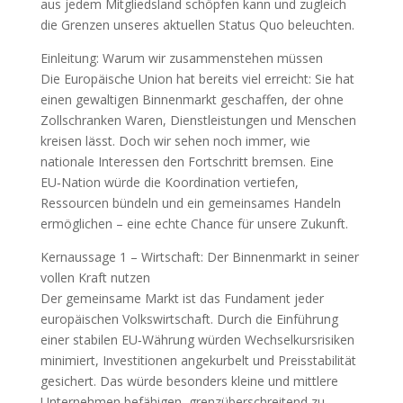
aus jedem Mitgliedsland schöpfen kann und zugleich
die Grenzen unseres aktuellen Status Quo beleuchten.
Einleitung: Warum wir zusammenstehen müssen
Die Europäische Union hat bereits viel erreicht: Sie hat
einen gewaltigen Binnenmarkt geschaffen, der ohne
Zollschranken Waren, Dienstleistungen und Menschen
kreisen lässt. Doch wir sehen noch immer, wie
nationale Interessen den Fortschritt bremsen. Eine
EU‑Nation würde die Koordination vertiefen,
Ressourcen bündeln und ein gemeinsames Handeln
ermöglichen – eine echte Chance für unsere Zukunft.
Kernaussage 1 – Wirtschaft: Der Binnenmarkt in seiner
vollen Kraft nutzen
Der gemeinsame Markt ist das Fundament jeder
europäischen Volkswirtschaft. Durch die Einführung
einer stabilen EU‑Währung würden Wechselkursrisiken
minimiert, Investitionen angekurbelt und Preisstabilität
gesichert. Das würde besonders kleine und mittlere
Unternehmen befähigen, grenzüberschreitend zu