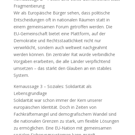
Fragmentierung
Wir als Europäische Bürger sehen, dass politische
Entscheidungen oft in nationalen Räumen statt in
einem gemeinsamen Forum getroffen werden. Die
EU‑Gemeinschaft bietet eine Plattform, auf der
Demokratie und Rechtsstaatlichkeit nicht nur
verwirklicht, sondern auch weltweit nachgeahmt
werden können. Ein zentraler Rat würde verbindliche
Vorgaben erarbeiten, die alle Länder verpflichtend
umsetzen – das stärkt den Glauben an ein stabiles
System.
Kernaussage 3 – Soziales: Solidarität als
Lebensgrundlage
Solidarität war schon immer der Kern unserer
europäischen Identität. Doch in Zeiten von
Fachkräftemangel und demografischem Wandel sind
die nationalen Grenzen zu stark, um flexible Lösungen
zu ermöglichen. Eine EU‑Nation mit gemeinsamen
sozialen Sicherungssystemen kann gezielt