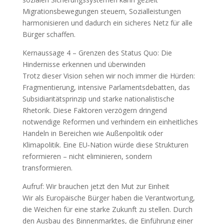
Migrationsbewegungen steuern, Sozialleistungen
harmonisieren und dadurch ein sicheres Netz für alle
Bürger schaffen.
Kernaussage 4 – Grenzen des Status Quo: Die
Hindernisse erkennen und überwinden
Trotz dieser Vision sehen wir noch immer die Hürden:
Fragmentierung, intensive Parlamentsdebatten, das
Subsidiaritätsprinzip und starke nationalistische
Rhetorik. Diese Faktoren verzögern dringend
notwendige Reformen und verhindern ein einheitliches
Handeln in Bereichen wie Außenpolitik oder
Klimapolitik. Eine EU‑Nation würde diese Strukturen
reformieren – nicht eliminieren, sondern
transformieren.
Aufruf: Wir brauchen jetzt den Mut zur Einheit
Wir als Europäische Bürger haben die Verantwortung,
die Weichen für eine starke Zukunft zu stellen. Durch
den Ausbau des Binnenmarktes, die Einführung einer