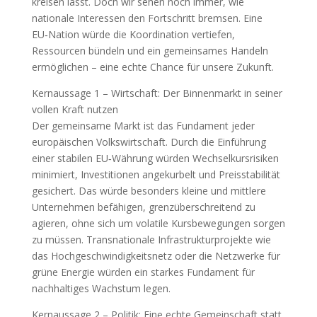
kreisen lässt. Doch wir sehen noch immer, wie
nationale Interessen den Fortschritt bremsen. Eine
EU‑Nation würde die Koordination vertiefen,
Ressourcen bündeln und ein gemeinsames Handeln
ermöglichen – eine echte Chance für unsere Zukunft.
Kernaussage 1 – Wirtschaft: Der Binnenmarkt in seiner
vollen Kraft nutzen
Der gemeinsame Markt ist das Fundament jeder
europäischen Volkswirtschaft. Durch die Einführung
einer stabilen EU‑Währung würden Wechselkursrisiken
minimiert, Investitionen angekurbelt und Preisstabilität
gesichert. Das würde besonders kleine und mittlere
Unternehmen befähigen, grenzüberschreitend zu
agieren, ohne sich um volatile Kursbewegungen sorgen
zu müssen. Transnationale Infrastrukturprojekte wie
das Hochgeschwindigkeitsnetz oder die Netzwerke für
grüne Energie würden ein starkes Fundament für
nachhaltiges Wachstum legen.
Kernaussage 2 – Politik: Eine echte Gemeinschaft statt