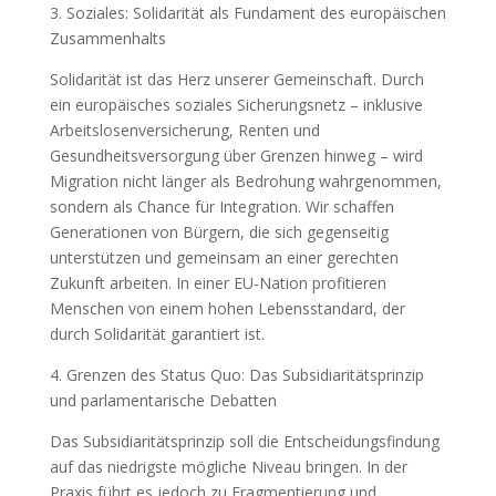
3. Soziales: Solidarität als Fundament des europäischen
Zusammenhalts
Solidarität ist das Herz unserer Gemeinschaft. Durch
ein europäisches soziales Sicherungsnetz – inklusive
Arbeitslosenversicherung, Renten und
Gesundheitsversorgung über Grenzen hinweg – wird
Migration nicht länger als Bedrohung wahrgenommen,
sondern als Chance für Integration. Wir schaffen
Generationen von Bürgern, die sich gegenseitig
unterstützen und gemeinsam an einer gerechten
Zukunft arbeiten. In einer EU‑Nation profitieren
Menschen von einem hohen Lebensstandard, der
durch Solidarität garantiert ist.
4. Grenzen des Status Quo: Das Subsidiaritätsprinzip
und parlamentarische Debatten
Das Subsidiaritätsprinzip soll die Entscheidungsfindung
auf das niedrigste mögliche Niveau bringen. In der
Praxis führt es jedoch zu Fragmentierung und