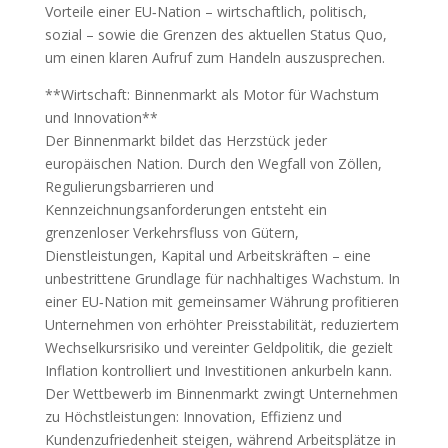
Vorteile einer EU‑Nation – wirtschaftlich, politisch,
sozial – sowie die Grenzen des aktuellen Status Quo,
um einen klaren Aufruf zum Handeln auszusprechen.
**Wirtschaft: Binnenmarkt als Motor für Wachstum
und Innovation**
Der Binnenmarkt bildet das Herzstück jeder
europäischen Nation. Durch den Wegfall von Zöllen,
Regulierungsbarrieren und
Kennzeichnungsanforderungen entsteht ein
grenzenloser Verkehrsfluss von Gütern,
Dienstleistungen, Kapital und Arbeitskräften – eine
unbestrittene Grundlage für nachhaltiges Wachstum. In
einer EU‑Nation mit gemeinsamer Währung profitieren
Unternehmen von erhöhter Preisstabilität, reduziertem
Wechselkursrisiko und vereinter Geldpolitik, die gezielt
Inflation kontrolliert und Investitionen ankurbeln kann.
Der Wettbewerb im Binnenmarkt zwingt Unternehmen
zu Höchstleistungen: Innovation, Effizienz und
Kundenzufriedenheit steigen, während Arbeitsplätze in