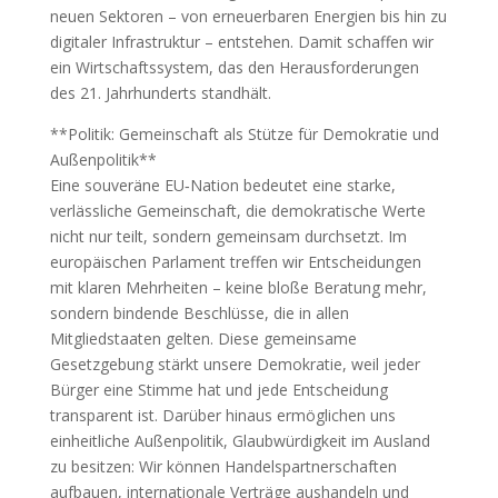
neuen Sektoren – von erneuerbaren Energien bis hin zu
digitaler Infrastruktur – entstehen. Damit schaffen wir
ein Wirtschaftssystem, das den Herausforderungen
des 21. Jahrhunderts standhält.
**Politik: Gemeinschaft als Stütze für Demokratie und
Außenpolitik**
Eine souveräne EU‑Nation bedeutet eine starke,
verlässliche Gemeinschaft, die demokratische Werte
nicht nur teilt, sondern gemeinsam durchsetzt. Im
europäischen Parlament treffen wir Entscheidungen
mit klaren Mehrheiten – keine bloße Beratung mehr,
sondern bindende Beschlüsse, die in allen
Mitgliedstaaten gelten. Diese gemeinsame
Gesetzgebung stärkt unsere Demokratie, weil jeder
Bürger eine Stimme hat und jede Entscheidung
transparent ist. Darüber hinaus ermöglichen uns
einheitliche Außenpolitik, Glaubwürdigkeit im Ausland
zu besitzen: Wir können Handelspartnerschaften
aufbauen, internationale Verträge aushandeln und