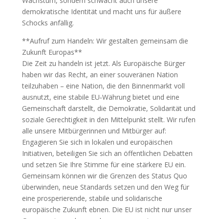
Wachstum, sondern schwächt auch unsere
demokratische Identität und macht uns für äußere
Schocks anfällig.
**Aufruf zum Handeln: Wir gestalten gemeinsam die
Zukunft Europas**
Die Zeit zu handeln ist jetzt. Als Europäische Bürger
haben wir das Recht, an einer souveränen Nation
teilzuhaben – eine Nation, die den Binnenmarkt voll
ausnutzt, eine stabile EU‑Währung bietet und eine
Gemeinschaft darstellt, die Demokratie, Solidarität und
soziale Gerechtigkeit in den Mittelpunkt stellt. Wir rufen
alle unsere Mitbürgerinnen und Mitbürger auf:
Engagieren Sie sich in lokalen und europäischen
Initiativen, beteiligen Sie sich an öffentlichen Debatten
und setzen Sie Ihre Stimme für eine stärkere EU ein.
Gemeinsam können wir die Grenzen des Status Quo
überwinden, neue Standards setzen und den Weg für
eine prosperierende, stabile und solidarische
europäische Zukunft ebnen. Die EU ist nicht nur unser