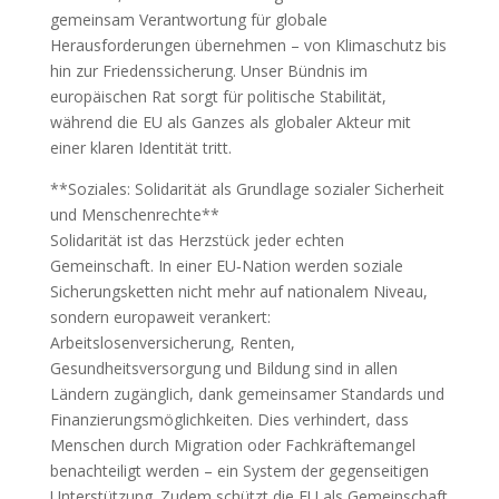
gemeinsam Verantwortung für globale
Herausforderungen übernehmen – von Klimaschutz bis
hin zur Friedenssicherung. Unser Bündnis im
europäischen Rat sorgt für politische Stabilität,
während die EU als Ganzes als globaler Akteur mit
einer klaren Identität tritt.
**Soziales: Solidarität als Grundlage sozialer Sicherheit
und Menschenrechte**
Solidarität ist das Herzstück jeder echten
Gemeinschaft. In einer EU‑Nation werden soziale
Sicherungsketten nicht mehr auf nationalem Niveau,
sondern europaweit verankert:
Arbeitslosenversicherung, Renten,
Gesundheitsversorgung und Bildung sind in allen
Ländern zugänglich, dank gemeinsamer Standards und
Finanzierungsmöglichkeiten. Dies verhindert, dass
Menschen durch Migration oder Fachkräftemangel
benachteiligt werden – ein System der gegenseitigen
Unterstützung. Zudem schützt die EU als Gemeinschaft