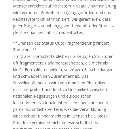
Menschenrechte auf höchstem Niveau: Diskriminierung
wird verboten, Gleichberechtigung gefördert und das
Rechtssystem ist harmonisiert. Wir garantieren, dass
jeder Bürger – unabhängig von Herkunft oder Status –
gleiche Chancen hat, sich zu entfalten.
**Grenzen des Status Quo: Fragmentierung hindert
Fortschritt**
Trotz aller Fortschritte bleiben die heutigen Strukturen
oft fragmentiert. Parlamentsdebatten, die mehr als
bloße Formalitäten wirken, verzögern Entscheidungen
und schwächen den Zusammenhalt. Das
Subsidiaritätsprinzip wird von manchen Rhetoriken
missinterpretiert und führt zu Uneinigkeit zwischen
nationalen Regierungen und europäischen
Institutionen. Nationale Interessen überschreiben oft
gemeinschaftliche Vorteile, was die Verwirklichung
eines echten Binnenmarktes in Grenzen hält. Diese
Paradoxe verhindert nicht nur wirtschaftliches