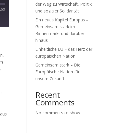
der Weg zu Wirtschaft, Politik
.53
und sozialer Solidarität
Ein neues Kapitel Europas –
Gemeinsam stark im
Binnenmarkt und darüber
hinaus
Einheitliche EU – das Herz der
n,
europäischen Nation
rn
Gemeinsam stark – Die
s
Europäische Nation für
unsere Zukunft
Recent
er
Comments
No comments to show.
naus