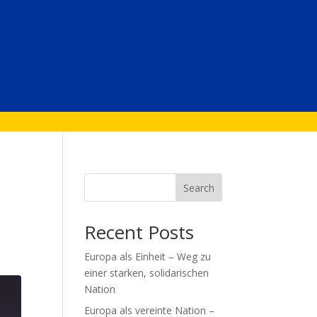
Search
Recent Posts
Europa als Einheit – Weg zu
einer starken, solidarischen
Nation
Europa als vereinte Nation –