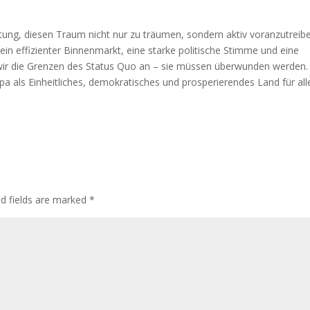
tung, diesen Traum nicht nur zu träumen, sondern aktiv voranzutreib
 ein effizienter Binnenmarkt, eine starke politische Stimme und eine
n wir die Grenzen des Status Quo an – sie müssen überwunden werden.
 als Einheitliches, demokratisches und prosperierendes Land für all
ed fields are marked
*