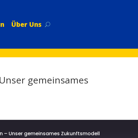
on
Über Uns
– Unser gemeinsames
on – Unser gemeinsames Zukunftsmodell