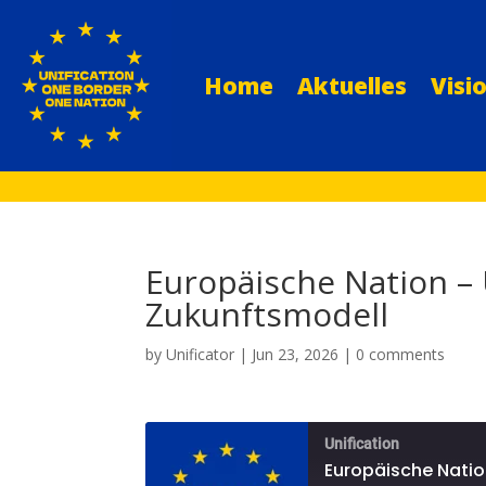
Home
Aktuelles
Visi
Europäische Nation 
Zukunftsmodell
by
Unificator
|
Jun 23, 2026
|
0 comments
Unification
Europäische Nati